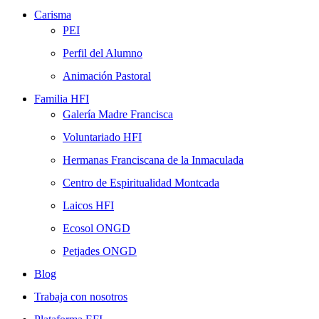
Carisma
PEI
Perfil del Alumno
Animación Pastoral
Familia HFI
Galería Madre Francisca
Voluntariado HFI
Hermanas Franciscana de la Inmaculada
Centro de Espiritualidad Montcada
Laicos HFI
Ecosol ONGD
Petjades ONGD
Blog
Trabaja con nosotros