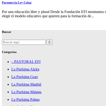
Paremos la Ley Celaá
Por una educación libre y plural Desde la Fundación EFI mostramos nue
elegir el modelo educativo que quieren para la formación de...
Buscar
Search
for:
Categorías
– PASTORAL EFI
La Purísima Alzira
La Purísima Grao
La Purísima Madrid
La Purísima Malaga
La Purísima Palma