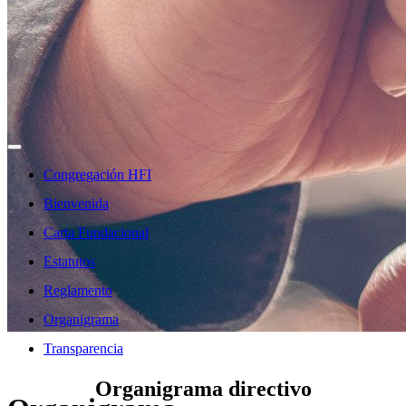
Congregación HFI
Bienvenida
Carta Fundacional
Estatutos
Reglamento
Organigrama
Transparencia
Organigrama directivo