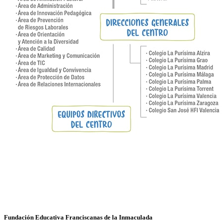
Fundación Educativa Franciscanas de la Inmaculada