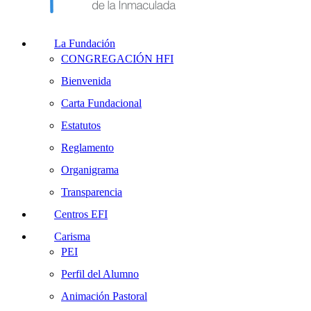
La Fundación
CONGREGACIÓN HFI
Bienvenida
Carta Fundacional
Estatutos
Reglamento
Organigrama
Transparencia
Centros EFI
Carisma
PEI
Perfil del Alumno
Animación Pastoral