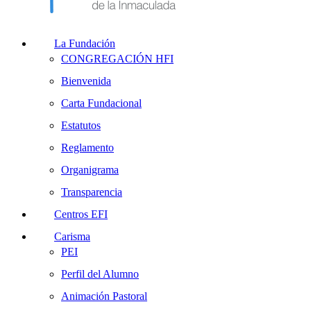
La Fundación
CONGREGACIÓN HFI
Bienvenida
Carta Fundacional
Estatutos
Reglamento
Organigrama
Transparencia
Centros EFI
Carisma
PEI
Perfil del Alumno
Animación Pastoral