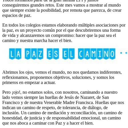
conseguiremos grandes retos. Este mes vamos a mostrar al mundo
que siempre existe la posibilidad, por remota que parezca, de crear
espacios de paz.
En todos los colegios estamos elaborando múltiples asociaciones por
la paz, es un proyecto común por el que descubriremos una forma
de vida y alcanzaremos un compromiso: hacer que la paz sea el
camino y nuestra marcha hacer el bien.
Abrimos los ojos, vemos el mundo, no nos quedamos indiferentes,
reflexionamos, proponemos objetivos, soluciones, y somos los
primeros en empezar a actuar.
Pero ¡ojo!, no estamos solos, con nosotros, caminando a nuestro
lado vemos siempre las huellas de Jesús de Nazaret, de San
Francisco y de nuestra Venerable Madre Francisca. Huellas que nos
indican un camino de respeto, de tolerancia, de diálogo, de
inclusión. Un camino de mediación y reconciliación, un camino de
honestidad, de justicia y de responsabilidad emocional, un camino
que nos aboca a caminar con Paz y a hacer el bien.