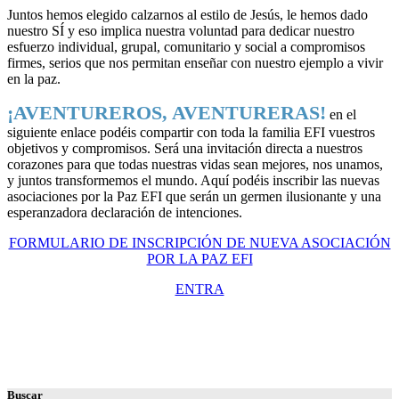
Juntos hemos elegido calzarnos al estilo de Jesús, le hemos dado
nuestro SÍ y eso implica nuestra voluntad para dedicar nuestro
esfuerzo individual, grupal, comunitario y social a compromisos
firmes, serios que nos permitan enseñar con nuestro ejemplo a vivir
en la paz.
¡AVENTUREROS, AVENTURERAS!
en el
siguiente enlace podéis compartir con toda la familia EFI vuestros
objetivos y compromisos. Será una invitación directa a nuestros
corazones para que todas nuestras vidas sean mejores, nos unamos,
y juntos transformemos el mundo. Aquí podéis inscribir las nuevas
asociaciones por la Paz EFI que serán un germen ilusionante y una
esperanzadora declaración de intenciones.
FORMULARIO DE INSCRIPCIÓN DE NUEVA ASOCIACIÓN
POR LA PAZ EFI
ENTRA
Buscar