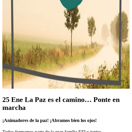
25 Ene
La Paz es el camino… Ponte en
marcha
¡Animadores de la paz! ¡Abramos bien los ojos!
Todos formamos parte de la gran familia EFI y juntos