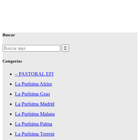
Buscar
Search
for:
Categorías
– PASTORAL EFI
La Purísima Alzira
La Purísima Grao
La Purísima Madrid
La Purísima Malaga
La Purísima Palma
La Purísima Torrent