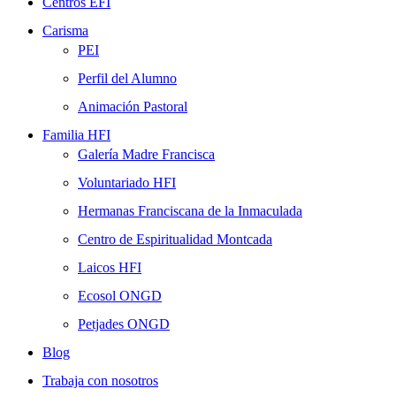
Centros EFI
Carisma
PEI
Perfil del Alumno
Animación Pastoral
Familia HFI
Galería Madre Francisca
Voluntariado HFI
Hermanas Franciscana de la Inmaculada
Centro de Espiritualidad Montcada
Laicos HFI
Ecosol ONGD
Petjades ONGD
Blog
Trabaja con nosotros