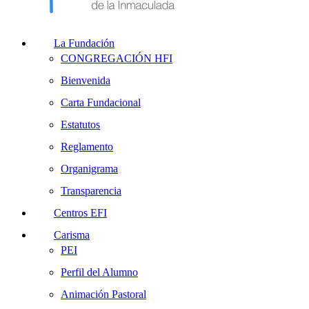
La Fundación
CONGREGACIÓN HFI
Bienvenida
Carta Fundacional
Estatutos
Reglamento
Organigrama
Transparencia
Centros EFI
Carisma
PEI
Perfil del Alumno
Animación Pastoral