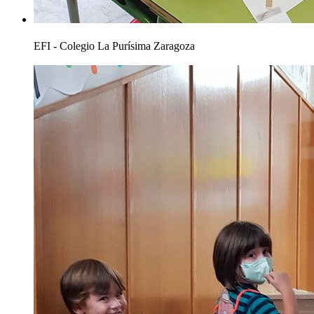
EFI - Colegio La Purísima Zaragoza