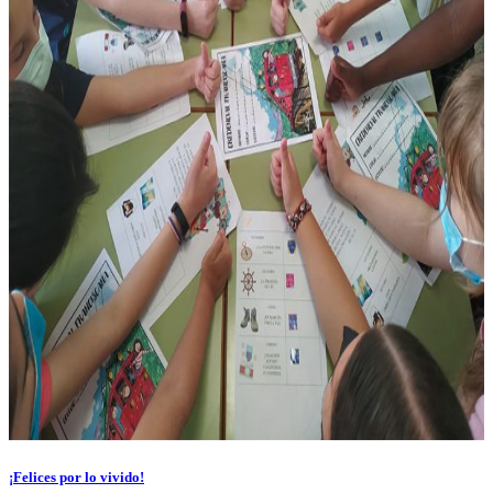
¡Felices por lo vivido!