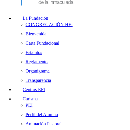
La Fundación
CONGREGACIÓN HFI
Bienvenida
Carta Fundacional
Estatutos
Reglamento
Organigrama
Transparencia
Centros EFI
Carisma
PEI
Perfil del Alumno
Animación Pastoral