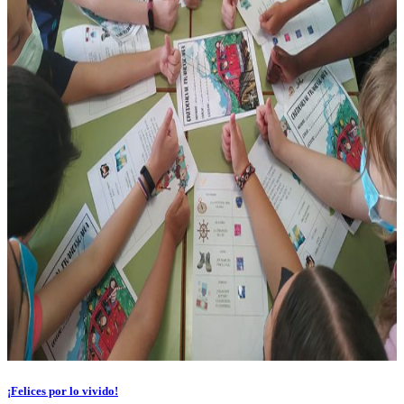
¡Felices por lo vivido!