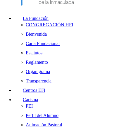
La Fundación
CONGREGACIÓN HFI
Bienvenida
Carta Fundacional
Estatutos
Reglamento
Organigrama
Transparencia
Centros EFI
Carisma
PEI
Perfil del Alumno
Animación Pastoral