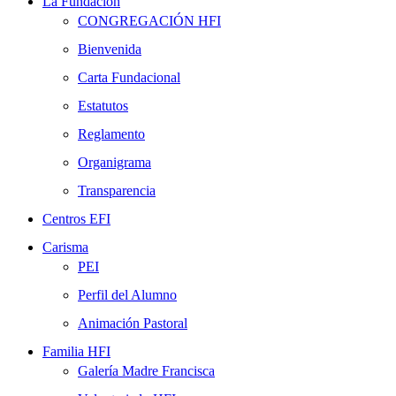
La Fundación
CONGREGACIÓN HFI
Bienvenida
Carta Fundacional
Estatutos
Reglamento
Organigrama
Transparencia
Centros EFI
Carisma
PEI
Perfil del Alumno
Animación Pastoral
Familia HFI
Galería Madre Francisca