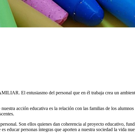
MILIAR. El entusiasmo del personal que en él trabaja crea un ambiente
 de nuestra acción educativa es la relación con las familias de los alum
scentes.
el personal. Son ellos quienes dan coherencia al proyecto educativo, f
es educar personas íntegras que aporten a nuestra sociedad la vida nue