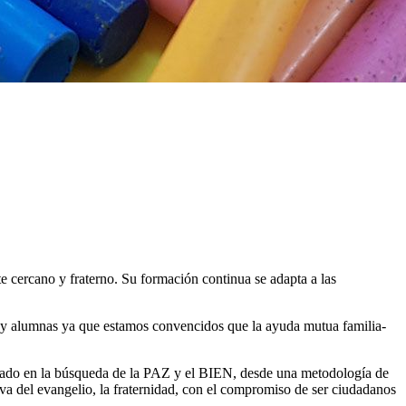
 cercano y fraterno. Su formación continua se adapta a las
nos y alumnas ya que estamos convencidos que la ayuda mutua familia-
undado en la búsqueda de la PAZ y el BIEN, desde una metodología de
va del evangelio, la fraternidad, con el compromiso de ser ciudadanos