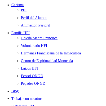
Carisma
PEI
Perfil del Alumno
Animación Pastoral
Familia HFI
Galería Madre Francisca
Voluntariado HFI
Hermanas Franciscana de la Inmaculada
Centro de Espiritualidad Montcada
Laicos HFI
Ecosol ONGD
Petjades ONGD
Blog
Trabaja con nosotros