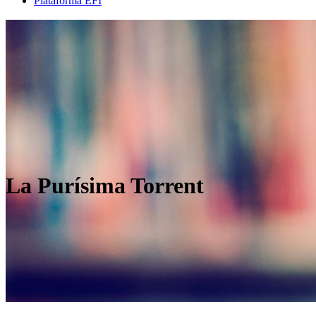
Plataforma EFI
La Purísima Torrent