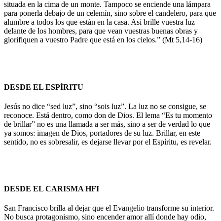
situada en la cima de un monte. Tampoco se enciende una lámpara
para ponerla debajo de un celemín, sino sobre el candelero, para que
alumbre a todos los que están en la casa. Así brille vuestra luz
delante de los hombres, para que vean vuestras buenas obras y
glorifiquen a vuestro Padre que está en los cielos.” (Mt 5,14-16)
DESDE EL ESPÍRITU
Jesús no dice “sed luz”, sino “sois luz”. La luz no se consigue, se
reconoce. Está dentro, como don de Dios. El lema “Es tu momento
de brillar” no es una llamada a ser más, sino a ser de verdad lo que
ya somos: imagen de Dios, portadores de su luz. Brillar, en este
sentido, no es sobresalir, es dejarse llevar por el Espíritu, es revelar.
DESDE EL CARISMA HFI
San Francisco brilla al dejar que el Evangelio transforme su interior.
No busca protagonismo, sino encender amor allí donde hay odio,