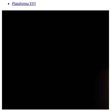
Plataforma EFI
Plan de Animación Pastoral 25-
26