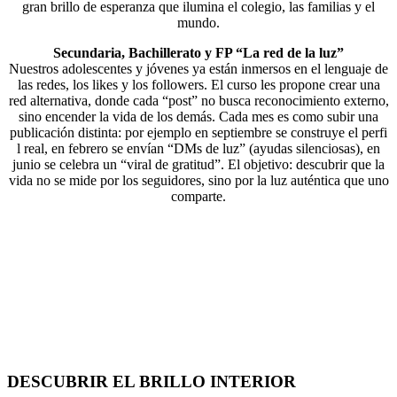
gran brillo de esperanza que ilumina el colegio, las familias y el
mundo.
Secundaria, Bachillerato y FP “La red de la luz”
Nuestros adolescentes y jóvenes ya están inmersos en el lenguaje de
las redes, los likes y los followers. El curso les propone crear una
red alternativa, donde cada “post” no busca reconocimiento externo,
sino encender la vida de los demás. Cada mes es como subir una
publicación distinta: por ejemplo en septiembre se construye el perfi
l real, en febrero se envían “DMs de luz” (ayudas silenciosas), en
junio se celebra un “viral de gratitud”. El objetivo: descubrir que la
vida no se mide por los seguidores, sino por la luz auténtica que uno
comparte.
DESCUBRIR EL BRILLO INTERIOR