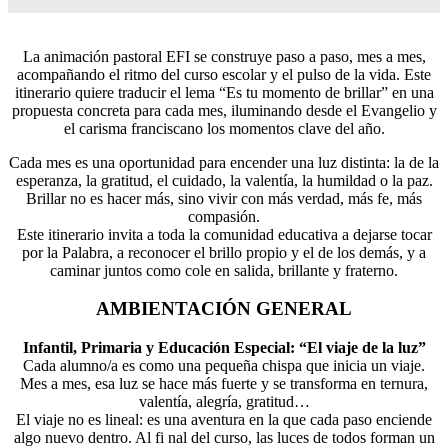
La animación pastoral EFI se construye paso a paso, mes a mes,
acompañando el ritmo del curso escolar y el pulso de la vida. Este
itinerario quiere traducir el lema “Es tu momento de brillar” en una
propuesta concreta para cada mes, iluminando desde el Evangelio y
el carisma franciscano los momentos clave del año.
Cada mes es una oportunidad para encender una luz distinta: la de la
esperanza, la gratitud, el cuidado, la valentía, la humildad o la paz.
Brillar no es hacer más, sino vivir con más verdad, más fe, más
compasión.
Este itinerario invita a toda la comunidad educativa a dejarse tocar
por la Palabra, a reconocer el brillo propio y el de los demás, y a
caminar juntos como cole en salida, brillante y fraterno.
AMBIENTACIÓN GENERAL
Infantil, Primaria y Educación Especial: “El viaje de la luz”
Cada alumno/a es como una pequeña chispa que inicia un viaje.
Mes a mes, esa luz se hace más fuerte y se transforma en ternura,
valentía, alegría, gratitud…
El viaje no es lineal: es una aventura en la que cada paso enciende
algo nuevo dentro. Al fi nal del curso, las luces de todos forman un