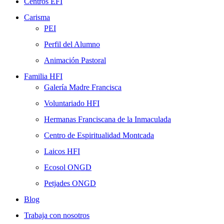
Centros EFI
Carisma
PEI
Perfil del Alumno
Animación Pastoral
Familia HFI
Galería Madre Francisca
Voluntariado HFI
Hermanas Franciscana de la Inmaculada
Centro de Espiritualidad Montcada
Laicos HFI
Ecosol ONGD
Petjades ONGD
Blog
Trabaja con nosotros