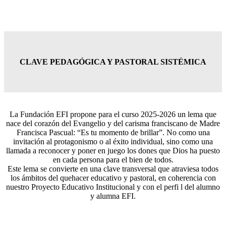
CLAVE PEDAGÓGICA Y PASTORAL SISTÉMICA
La Fundación EFI propone para el curso 2025-2026 un lema que
nace del corazón del Evangelio y del carisma franciscano de Madre
Francisca Pascual: “Es tu momento de brillar”. No como una
invitación al protagonismo o al éxito individual, sino como una
llamada a reconocer y poner en juego los dones que Dios ha puesto
en cada persona para el bien de todos.
Este lema se convierte en una clave transversal que atraviesa todos
los ámbitos del quehacer educativo y pastoral, en coherencia con
nuestro Proyecto Educativo Institucional y con el perfi l del alumno
y alumna EFI.