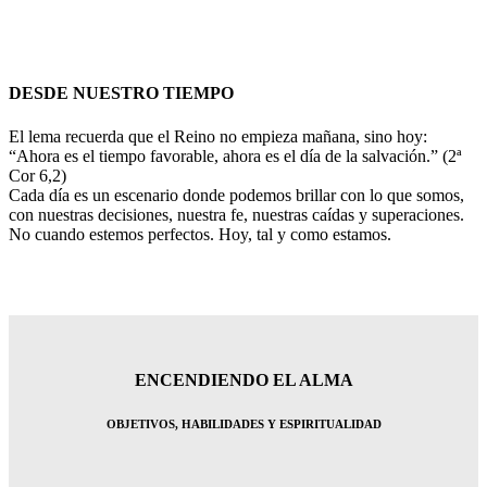
DESDE NUESTRO TIEMPO
El lema recuerda que el Reino no empieza mañana, sino hoy:
“Ahora es el tiempo favorable, ahora es el día de la salvación.” (2ª
Cor 6,2)
Cada día es un escenario donde podemos brillar con lo que somos,
con nuestras decisiones, nuestra fe, nuestras caídas y superaciones.
No cuando estemos perfectos. Hoy, tal y como estamos.
ENCENDIENDO EL ALMA
OBJETIVOS, HABILIDADES Y ESPIRITUALIDAD