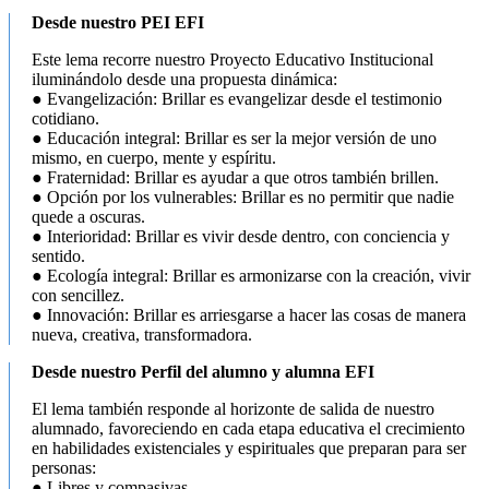
Desde nuestro PEI EFI
Este lema recorre nuestro Proyecto Educativo Institucional
iluminándolo desde una propuesta dinámica:
● Evangelización: Brillar es evangelizar desde el testimonio
cotidiano.
● Educación integral: Brillar es ser la mejor versión de uno
mismo, en cuerpo, mente y espíritu.
● Fraternidad: Brillar es ayudar a que otros también brillen.
● Opción por los vulnerables: Brillar es no permitir que nadie
quede a oscuras.
● Interioridad: Brillar es vivir desde dentro, con conciencia y
sentido.
● Ecología integral: Brillar es armonizarse con la creación, vivir
con sencillez.
● Innovación: Brillar es arriesgarse a hacer las cosas de manera
nueva, creativa, transformadora.
Desde nuestro Perfil del alumno y alumna EFI
El lema también responde al horizonte de salida de nuestro
alumnado, favoreciendo en cada etapa educativa el crecimiento
en habilidades existenciales y espirituales que preparan para ser
personas:
● Libres y compasivas.