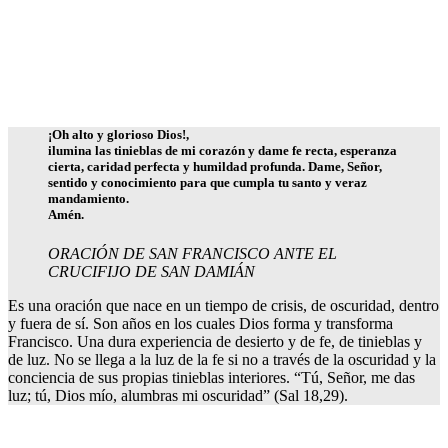
¡Oh alto y glorioso Dios!,
ilumina las tinieblas de mi corazón y dame fe recta, esperanza
cierta, caridad perfecta y humildad profunda. Dame, Señor,
sentido y conocimiento para que cumpla tu santo y veraz
mandamiento.
Amén.
ORACIÓN DE SAN FRANCISCO ANTE EL
CRUCIFIJO DE SAN DAMIÁN
Es una oración que nace en un tiempo de crisis, de oscuridad, dentro
y fuera de sí. Son años en los cuales Dios forma y transforma
Francisco. Una dura experiencia de desierto y de fe, de tinieblas y
de luz. No se llega a la luz de la fe si no a través de la oscuridad y la
conciencia de sus propias tinieblas interiores. “Tú, Señor, me das
luz; tú, Dios mío, alumbras mi oscuridad” (Sal 18,29).