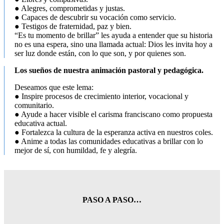
● Alegres, comprometidas y justas.
● Capaces de descubrir su vocación como servicio.
● Testigos de fraternidad, paz y bien.
“Es tu momento de brillar” les ayuda a entender que su historia
no es una espera, sino una llamada actual: Dios les invita hoy a
ser luz donde están, con lo que son, y por quienes son.
Los sueños de nuestra animación pastoral y pedagógica.
Deseamos que este lema:
● Inspire procesos de crecimiento interior, vocacional y
comunitario.
● Ayude a hacer visible el carisma franciscano como propuesta
educativa actual.
● Fortalezca la cultura de la esperanza activa en nuestros coles.
● Anime a todas las comunidades educativas a brillar con lo
mejor de sí, con humildad, fe y alegría.
PASO A PASO…