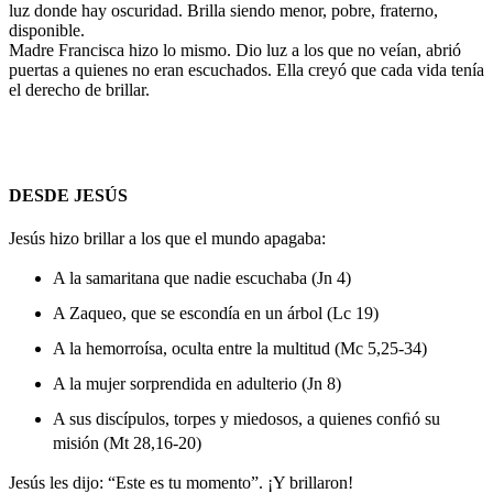
luz donde hay oscuridad. Brilla siendo menor, pobre, fraterno,
disponible.
Madre Francisca hizo lo mismo. Dio luz a los que no veían, abrió
puertas a quienes no eran escuchados. Ella creyó que cada vida tenía
el derecho de brillar.
DESDE JESÚS
Jesús hizo brillar a los que el mundo apagaba:
A la samaritana que nadie escuchaba (Jn 4)
A Zaqueo, que se escondía en un árbol (Lc 19)
A la hemorroísa, oculta entre la multitud (Mc 5,25-34)
A la mujer sorprendida en adulterio (Jn 8)
A sus discípulos, torpes y miedosos, a quienes conﬁó su
misión (Mt 28,16-20)
Jesús les dijo: “Este es tu momento”. ¡Y brillaron!